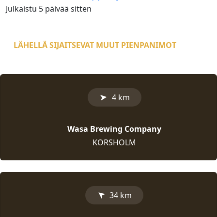
Julkaistu
5 päivää
sitten
LÄHELLÄ SIJAITSEVAT MUUT PIENPANIMOT
➤
4 km
Wasa Brewing Company
KORSHOLM
➤
34 km