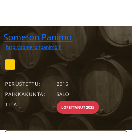
Someron Panimo
http://someronpanimo.fi
PERUSTETTU
2015
PAIKKAKUNTA
SALO
TILA
LOPETTANUT 2025