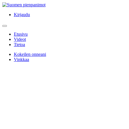
Kirjaudu
Etusivu
Videot
Tietoa
Kokeilen onneani
Vinkkaa