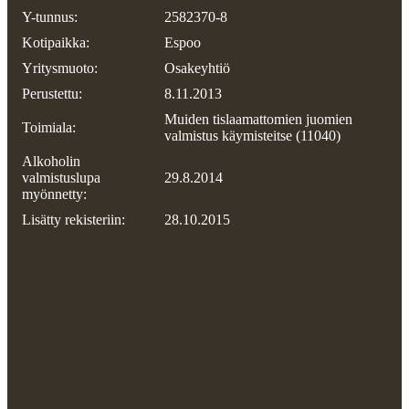
Y-tunnus:
2582370-8
Kotipaikka:
Espoo
Yritysmuoto:
Osakeyhtiö
Perustettu:
8.11.2013
Muiden tislaamattomien juomien
Toimiala:
valmistus käymisteitse (11040)
Alkoholin
valmistuslupa
29.8.2014
myönnetty:
Lisätty rekisteriin:
28.10.2015