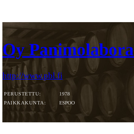
Oy Panimolabora
http://www.pbl.fi
PERUSTETTU
1978
PAIKKAKUNTA
ESPOO
Yleiskuva
Yhteystiedot