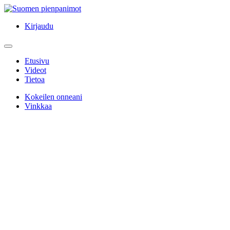
Kirjaudu
Etusivu
Videot
Tietoa
Kokeilen onneani
Vinkkaa