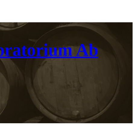
oratorium Ab