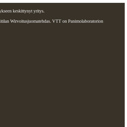
kseen keskittynyt yritys.
aitilan Wirvoitusjuomatehdas. VTT on Panimolaboratorion