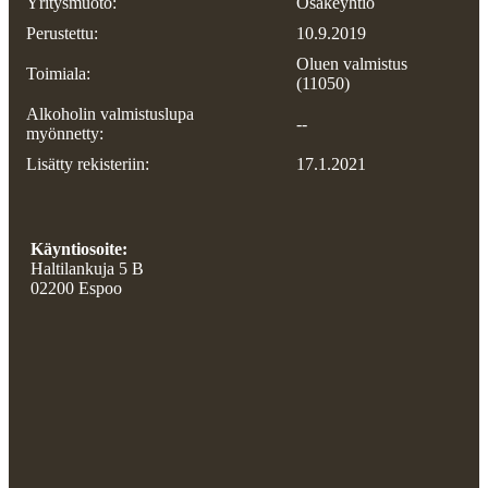
Yritysmuoto:
Osakeyhtiö
Perustettu:
10.9.2019
Oluen valmistus
Toimiala:
(11050)
Alkoholin valmistuslupa
--
myönnetty:
Lisätty rekisteriin:
17.1.2021
Käyntiosoite:
Haltilankuja 5 B
02200 Espoo