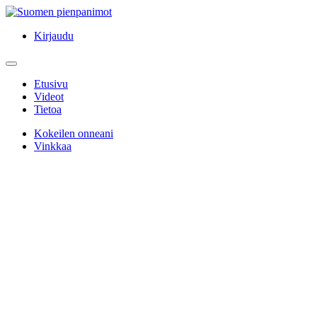
Kirjaudu
Etusivu
Videot
Tietoa
Kokeilen onneani
Vinkkaa