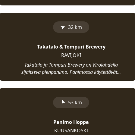
➤
32 km
Takatalo & Tompuri Brewery
RAVIJOKI
Takatalo ja Tompuri Brewery on Virolahdella
sijaitseva pienpanimo. Panimossa käytettävät...
➤
53 km
Panimo Hoppa
KUUSANKOSKI