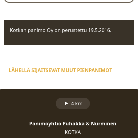
Rekisteritiedot
Kotkan panimo Oy on perustettu 19.5.2016.
LÄHELLÄ SIJAITSEVAT MUUT PIENPANIMOT
➤
4 km
Panimoyhtiö Puhakka & Nurminen
KOTKA