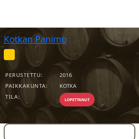
Kotkan Panimo
PERUSTETTU
2016
PAIKKAKUNTA
KOTKA
TILA
LOPETTANUT
Yleiskuva