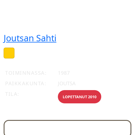
Joutsan Sahti
TOIMINNASSA
1987
PAIKKAKUNTA
JOUTSA
TILA
LOPETTANUT 2010
Yleiskuva