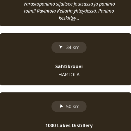
Varastopanimo sijaitsee Joutsassa ja panimo
toimii Ravintola Kellarin yhteydessä. Panimo
keskittyy...
➤
34 km
Sahtikrouvi
HARTOLA
➤
50 km
1000 Lakes Distillery