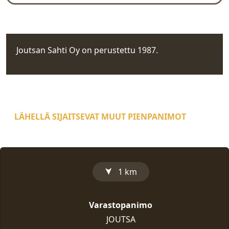
Rekisteritiedot
Joutsan Sahti Oy on perustettu 1987.
LÄHELLÄ SIJAITSEVAT MUUT PIENPANIMOT
1 km
➤
Varastopanimo
JOUTSA