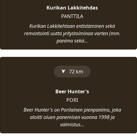
Kurikan Lakkitehdas
PANTTILA
Kurikan Lakkitehtaan entistäminen sekä
remontointi uutta yritystoiminaa varten (mm.
panimo sekä...
72 km
➤
Beer Hunter's
PORI
Beer Hunter's on Porilainen pienpanimo, joka
aloitti oluen panemisen vuonna 1998 ja
valmistus...