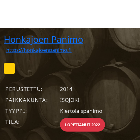
Honkajoen Panimo
https://honkajoenpanimo.fi
PERUSTETTU
2014
PAIKKAKUNTA
ISOJOKI
TYYPPI
Kiertolaispanimo
TILA
LOPETTANUT 2022