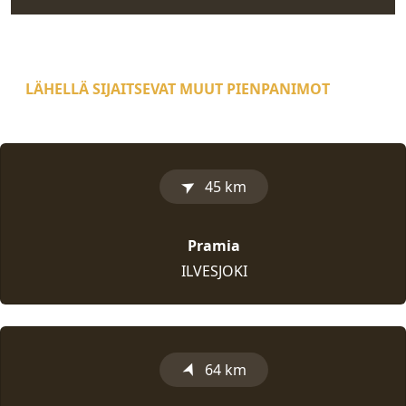
LÄHELLÄ SIJAITSEVAT MUUT PIENPANIMOT
➤
45 km
Pramia
ILVESJOKI
➤
64 km