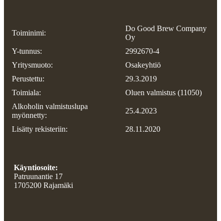
Do Good Brew Company
Toiminimi:
Oy
Y-tunnus:
2992670-4
Yritysmuoto:
Osakeyhtiö
Perustettu:
29.3.2019
Toimiala:
Oluen valmistus (11050)
Alkoholin valmistuslupa
25.4.2023
myönnetty:
Lisätty rekisteriin:
28.11.2020
Käyntiosoite:
Patruunantie 17
1705200 Rajamäki