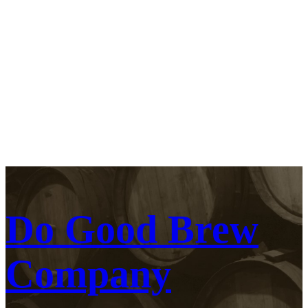
Do Good Brew
Company