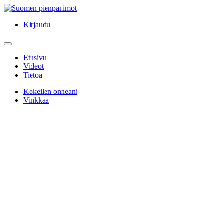
Kirjaudu
Etusivu
Videot
Tietoa
Kokeilen onneani
Vinkkaa