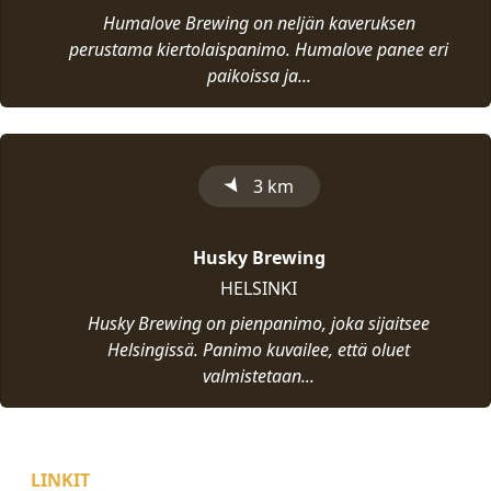
Humalove Brewing on neljän kaveruksen
perustama kiertolaispanimo. Humalove panee eri
paikoissa ja...
➤
3 km
Husky Brewing
HELSINKI
Husky Brewing on pienpanimo, joka sijaitsee
Helsingissä. Panimo kuvailee, että oluet
valmistetaan...
LINKIT