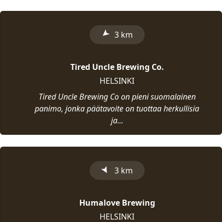
➤
3 km
Tired Uncle Brewing Co.
HELSINKI
Tired Uncle Brewing Co on pieni suomalainen
panimo, jonka päätavoite on tuottaa herkullisia
ja...
➤
3 km
Humalove Brewing
HELSINKI